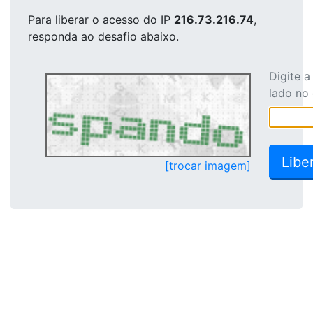
Para liberar o acesso
do IP
216.73.216.74
,
responda ao desafio abaixo.
Digite 
lado no
[trocar imagem]