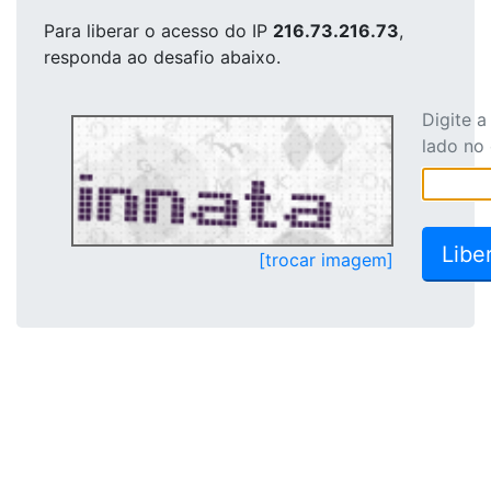
Para liberar o acesso
do IP
216.73.216.73
,
responda ao desafio abaixo.
Digite 
lado no
[trocar imagem]