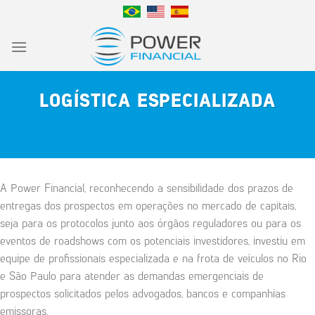
Skip
to
content
LOGÍSTICA ESPECIALIZADA
A Power Financial, reconhecendo a sensibilidade dos prazos de
entregas dos prospectos em operações no mercado de capitais,
seja para os protocolos junto aos órgãos reguladores ou para os
eventos de roadshows com os potenciais investidores, investiu em
equipe de profissionais especializada e na frota de veículos no Rio
e São Paulo para atender as demandas emergenciais de
prospectos solicitados pelos advogados, bancos e companhias
emissoras.