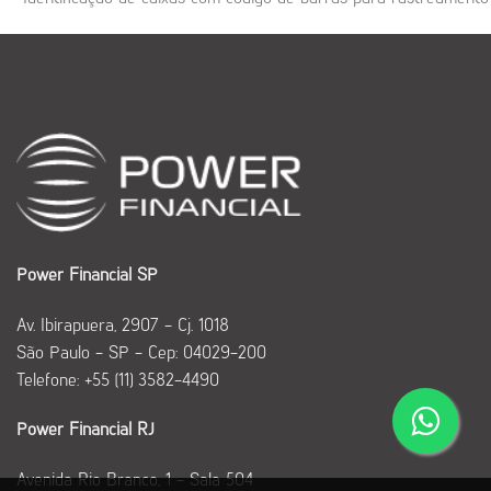
Power Financial SP
Av. Ibirapuera, 2907 - Cj. 1018
São Paulo - SP - Cep: 04029-200
Telefone: +55 (11) 3582-4490
Power Financial RJ
Avenida Rio Branco, 1 - Sala 504